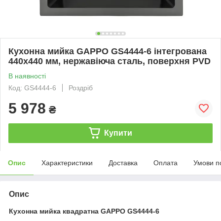
Кухонна мийка GAPPO GS4444-6 інтегрована
440x440 мм, нержавіюча сталь, поверхня PVD
В наявності
Код: GS4444-6
Роздріб
5 978
₴
Купити
Опис
Характеристики
Доставка
Оплата
Умови п
Опис
Кухонна мийка квадратна GAPPO GS4444-6