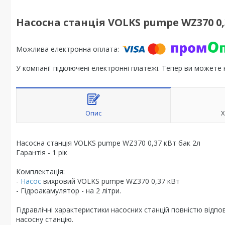
Насосна станція VOLKS pumpe WZ370 0,
У компанії підключені електронні платежі. Тепер ви можете
Опис
Х
Насосна станція VOLKS pumpe WZ370 0,37 кВт бак 2л
Гарантія - 1 рік
Комплектація:
-
Насос
вихровий VOLKS pumpe WZ370 0,37 кВт
- Гідроакамулятор - на 2 літри.
Гідравлічні характеристики насосних станцій повністю відпо
насосну станцію.