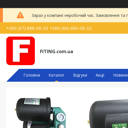
Зараз у компанії неробочий час. Замовлення та
+380 (67) 888-06-33
+380 (66) 680-08-32
FITING.com.ua
Головна
Каталог
Відгуки
Акції
Новинк