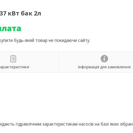
37 кВт бак 2л
 купити будь-який товар не покидаючи сайту.
арактеристики
Інформація для замовлення
відають гідравлічним характеристикам насосів на базі яких зібра