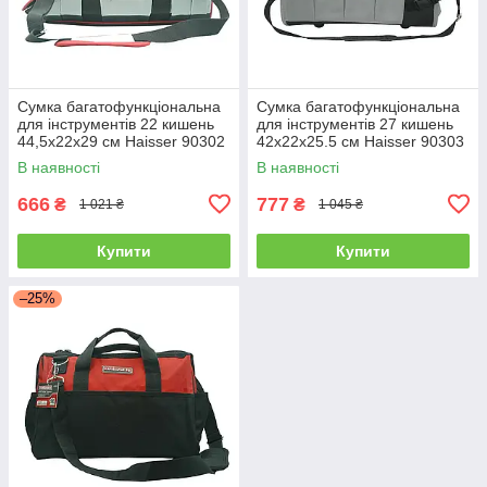
Сумка багатофункціональна
Сумка багатофункціональна
для інструментів 22 кишень
для інструментів 27 кишень
44,5х22х29 см Haisser 90302
42х22х25.5 см Haisser 90303
В наявності
В наявності
666
777
₴
₴
1 021 ₴
1 045 ₴
Купити
Купити
–25%