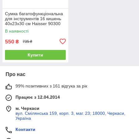
Сумка багатофункціональна
для інструментів 16 кишень
40х23х30 см Haisser 90300
В наявності
550
₴
735 ₴
Купити
Про нас
99% позитивних з 161 відгука за рік
Працює з 12.04.2014
м. Черкаси
вул. Смілянська 159, корп. 3, маг. 23; 18000, Черкаси,
Україна
Контакти