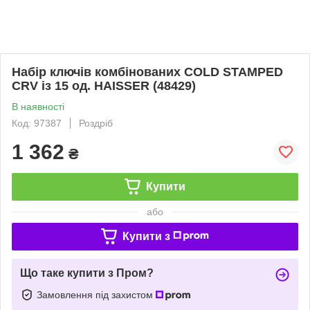
Набір ключів комбінованих COLD STAMPED
CRV із 15 од. HAISSER (48429)
В наявності
Код: 97387
Роздріб
1 362
₴
Купити
або
Купити з
Що таке купити з Пром?
Замовлення під захистом