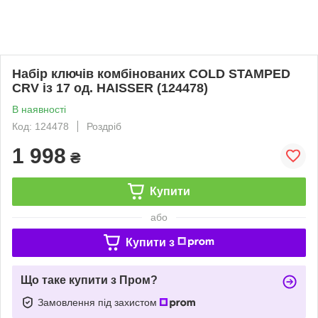
Набір ключів комбінованих COLD STAMPED
CRV із 17 од. HAISSER (124478)
В наявності
Код: 124478
Роздріб
1 998
₴
Купити
або
Купити з
Що таке купити з Пром?
Замовлення під захистом