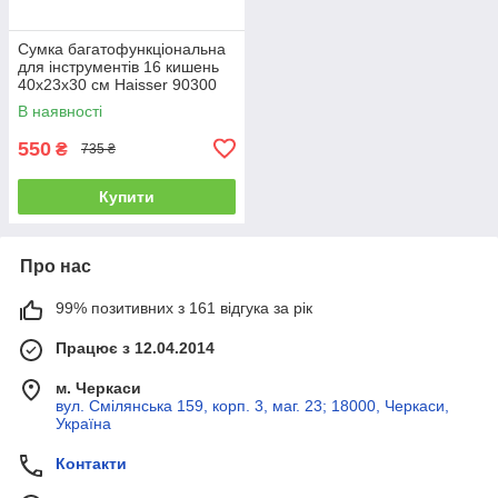
Сумка багатофункціональна
для інструментів 16 кишень
40х23х30 см Haisser 90300
В наявності
550
₴
735 ₴
Купити
Про нас
99% позитивних з 161 відгука за рік
Працює з 12.04.2014
м. Черкаси
вул. Смілянська 159, корп. 3, маг. 23; 18000, Черкаси,
Україна
Контакти