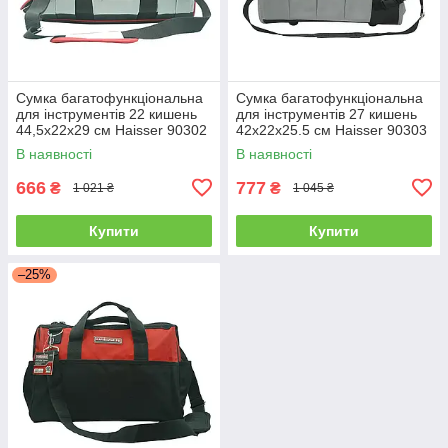
Сумка багатофункціональна
Сумка багатофункціональна
для інструментів 22 кишень
для інструментів 27 кишень
44,5х22х29 см Haisser 90302
42х22х25.5 см Haisser 90303
В наявності
В наявності
666
777
₴
₴
1 021 ₴
1 045 ₴
Купити
Купити
–25%