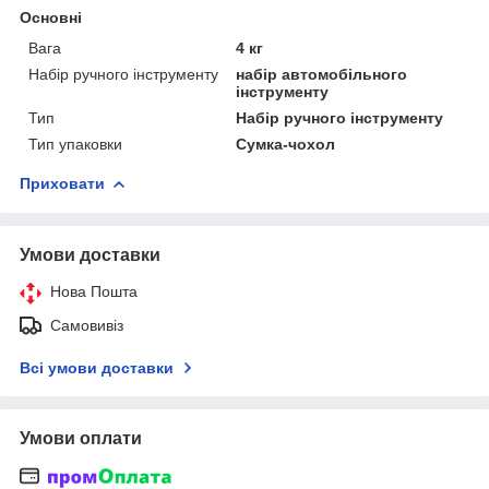
Основні
Вага
4 кг
Набір ручного інструменту
набір автомобільного
інструменту
Тип
Набір ручного інструменту
Тип упаковки
Сумка-чохол
Приховати
Умови доставки
Нова Пошта
Самовивіз
Всі умови доставки
Умови оплати