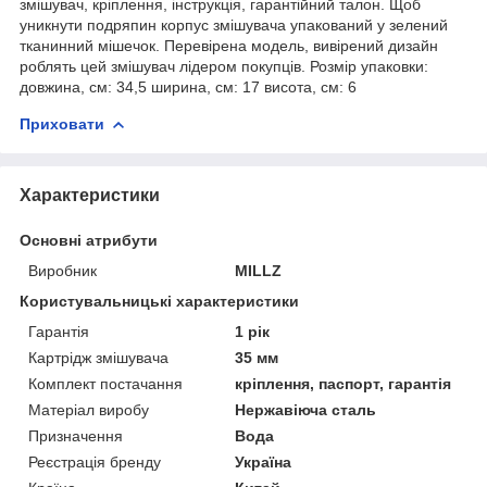
змішувач, кріплення, інструкція, гарантійний талон. Щоб
уникнути подряпин корпус змішувача упакований у зелений
тканинний мішечок. Перевірена модель, вивірений дизайн
роблять цей змішувач лідером покупців. Розмір упаковки:
довжина, см: 34,5 ширина, см: 17 висота, см: 6
Приховати
Характеристики
Основні атрибути
Виробник
MILLZ
Користувальницькі характеристики
Гарантія
1 рік
Картрідж змішувача
35 мм
Комплект постачання
кріплення, паспорт, гарантія
Матеріал виробу
Нержавіюча сталь
Призначення
Вода
Реєстрація бренду
Україна