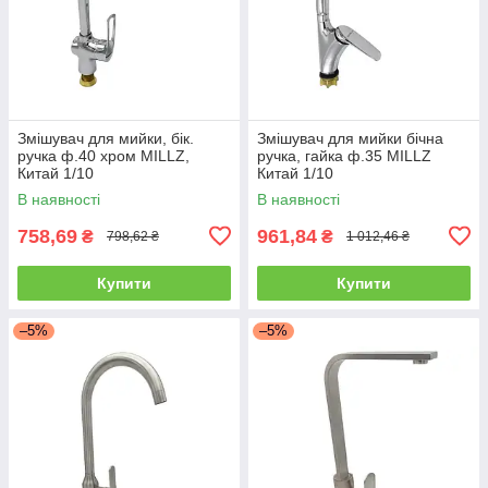
Змішувач для мийки, бік.
Змішувач для мийки бічна
ручка ф.40 хром MILLZ,
ручка, гайка ф.35 MILLZ
Китай 1/10
Китай 1/10
В наявності
В наявності
758,69
961,84
₴
₴
798,62 ₴
1 012,46 ₴
Купити
Купити
–5%
–5%