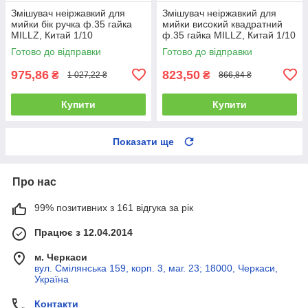
Змішувач неіржавкий для
Змішувач неіржавкий для
мийки бік ручка ф.35 гайка
мийки високий квадратний
MILLZ, Китай 1/10
ф.35 гайка MILLZ, Китай 1/10
Готово до відправки
Готово до відправки
975,86
823,50
₴
₴
1 027,22 ₴
866,84 ₴
Купити
Купити
Показати ще
Про нас
99% позитивних з 161 відгука за рік
Працює з 12.04.2014
м. Черкаси
вул. Смілянська 159, корп. 3, маг. 23; 18000, Черкаси,
Україна
Контакти