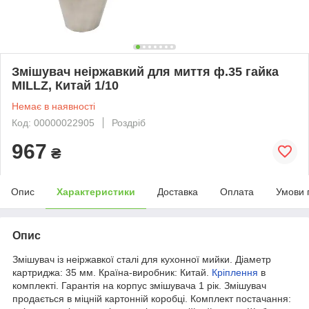
Змішувач неіржавкий для миття ф.35 гайка
MILLZ, Китай 1/10
Немає в наявності
Код: 00000022905
Роздріб
967
₴
Опис
Характеристики
Доставка
Оплата
Умови 
Опис
Змішувач із неіржавкої сталі для кухонної мийки. Діаметр
картриджа: 35 мм. Країна-виробник: Китай.
Кріплення
в
комплекті. Гарантія на корпус змішувача 1 рік. Змішувач
продається в міцній картонній коробці. Комплект постачання: