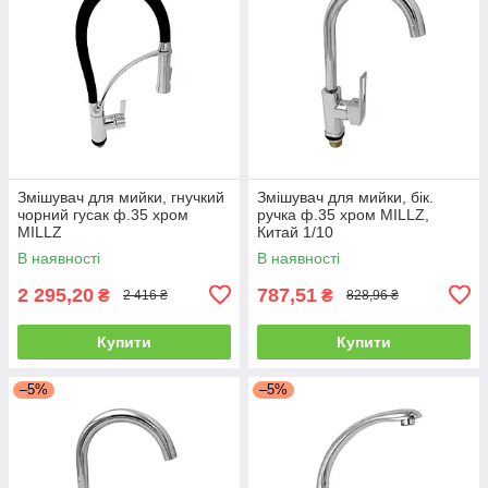
Змішувач для мийки, гнучкий
Змішувач для мийки, бік.
чорний гусак ф.35 хром
ручка ф.35 хром MILLZ,
MILLZ
Китай 1/10
В наявності
В наявності
2 295,20
787,51
₴
₴
2 416 ₴
828,96 ₴
Купити
Купити
–5%
–5%