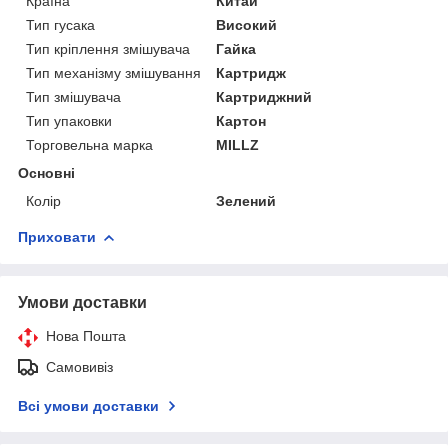
Країна
Китай
Тип гусака
Високий
Тип кріплення змішувача
Гайка
Тип механізму змішування
Картридж
Тип змішувача
Картриджний
Тип упаковки
Картон
Торговельна марка
MILLZ
Основні
Колір
Зелений
Приховати
Умови доставки
Нова Пошта
Самовивіз
Всі умови доставки