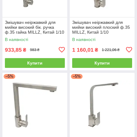
Змішувач неіржавкий для
Змішувач неіржавкий для
мийки високий бік. ручка
мийки високий плоский ф.35
ф.35 гайка MILLZ, Китай 1/10
MILLZ, Китай 1/10
В наявності
В наявності
933,85
1 160,01
₴
₴
983 ₴
1 221,06 ₴
Купити
Купити
–5%
–5%