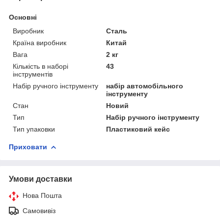
Основні
Виробник
Сталь
Країна виробник
Китай
Вага
2 кг
Кількість в наборі
43
інструментів
Набір ручного інструменту
набір автомобільного
інструменту
Стан
Новий
Тип
Набір ручного інструменту
Тип упаковки
Пластиковий кейс
Приховати
Умови доставки
Нова Пошта
Самовивіз