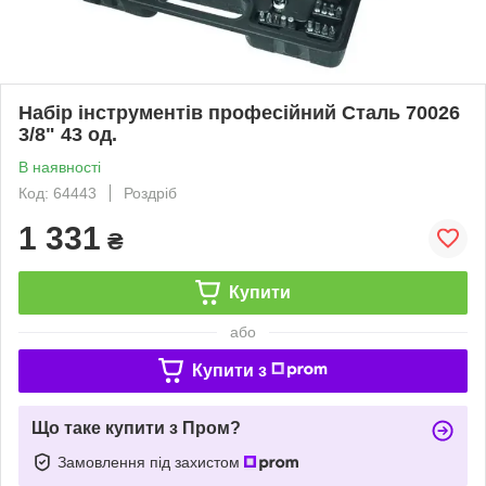
Набір інструментів професійний Сталь 70026
3/8" 43 од.
В наявності
Код: 64443
Роздріб
1 331
₴
Купити
або
Купити з
Що таке купити з Пром?
Замовлення під захистом