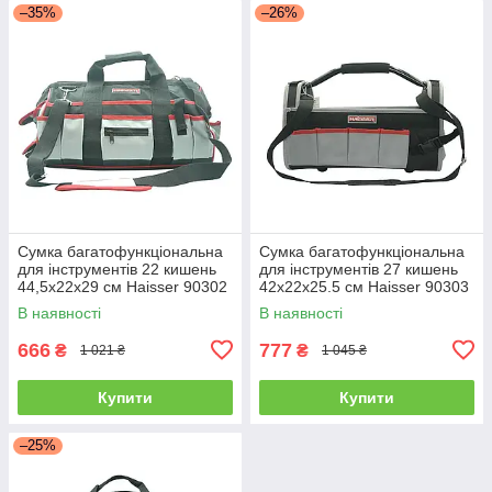
–35%
–26%
Сумка багатофункціональна
Сумка багатофункціональна
для інструментів 22 кишень
для інструментів 27 кишень
44,5х22х29 см Haisser 90302
42х22х25.5 см Haisser 90303
В наявності
В наявності
666
777
₴
₴
1 021 ₴
1 045 ₴
Купити
Купити
–25%