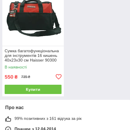
Сумка багатофункціональна
для інструментів 16 кишень
40х23х30 см Haisser 90300
В наявності
550
₴
735 ₴
Купити
Про нас
99% позитивних з 161 відгука за рік
Працює з 12.04.2014