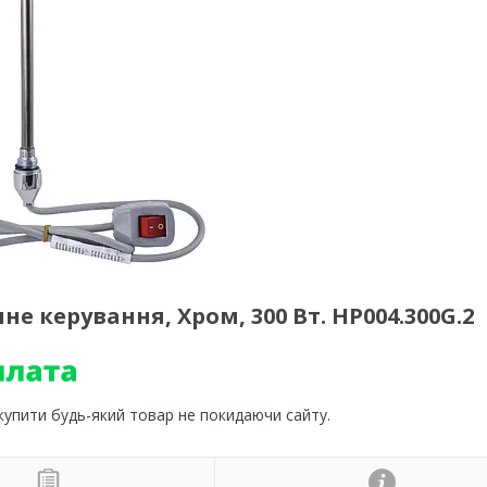
е керування, Хром, 300 Вт. НР004.300G.2
 купити будь-який товар не покидаючи сайту.