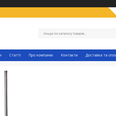
и
Статті
Про компанію
Контакти
Доставка та опл