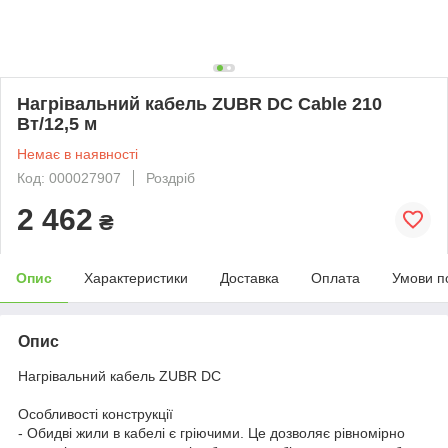
Нагрівальний кабель ZUBR DC Cable 210
Вт/12,5 м
Немає в наявності
Код: 000027907
Роздріб
2 462
₴
Опис
Характеристики
Доставка
Оплата
Умови п
Опис
Нагрівальний кабель ZUBR DC
Особливості конструкції
- Обидві жили в кабелі є гріючими. Це дозволяє рівномірно