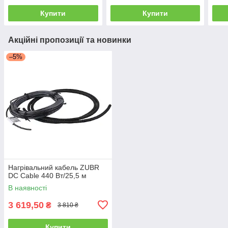
Купити
Купити
Акційні пропозиції та новинки
–5%
Нагрівальний кабель ZUBR
DC Cable 440 Вт/25,5 м
В наявності
3 619,50
₴
3 810 ₴
Купити