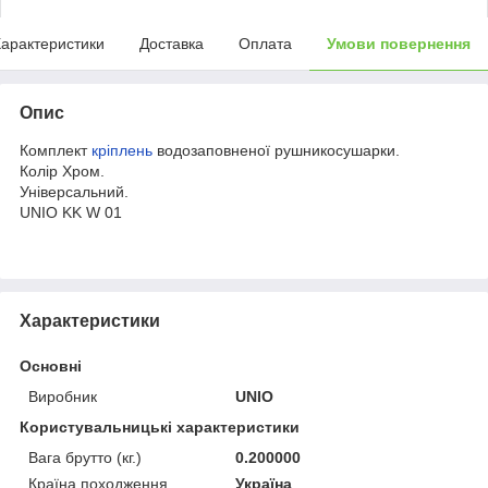
арактеристики
Доставка
Оплата
Умови повернення
Опис
Комплект
кріплень
водозаповненої рушникосушарки.
Колір Хром.
Універсальний.
UNIO KK W 01
Характеристики
Основні
Виробник
UNIO
Користувальницькі характеристики
Вага брутто (кг.)
0.200000
Країна походження
Україна