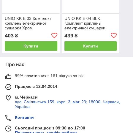
UNIO KK E 03 Комплект
UNIO KK E 04 BLK
кріплень електричної
Комплект кріплень
сушарки Хром
електричної сушарки.
Чорний
403
439
₴
₴
Купити
Купити
Про нас
99% позитивних з 161 відгука за рік
Працює з 12.04.2014
м. Черкаси
вул. Смілянська 159, корп. 3, маг. 23; 18000, Черкаси,
Україна
Контакти
Сьогодні працює з 09:30 до 17:00
Показати весь графік роботи