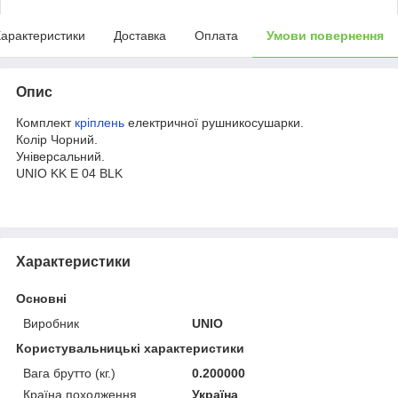
арактеристики
Доставка
Оплата
Умови повернення
Опис
Комплект
кріплень
електричної рушникосушарки.
Колір Чорний.
Універсальний.
UNIO KK E 04 BLK
Характеристики
Основні
Виробник
UNIO
Користувальницькі характеристики
Вага брутто (кг.)
0.200000
Країна походження
Україна