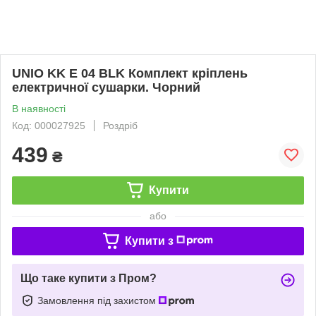
UNIO KK E 04 BLK Комплект кріплень
електричної сушарки. Чорний
В наявності
Код: 000027925
Роздріб
439
₴
Купити
або
Купити з
Що таке купити з Пром?
Замовлення під захистом