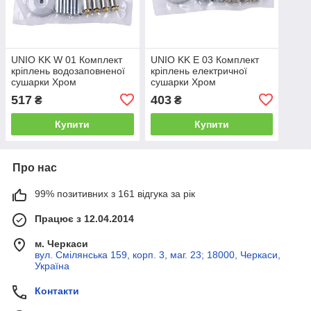
UNIO KK W 01 Комплект
UNIO KK E 03 Комплект
кріплень водозаповненої
кріплень електричної
сушарки Хром
сушарки Хром
517
403
₴
₴
Купити
Купити
Про нас
99% позитивних з 161 відгука за рік
Працює з 12.04.2014
м. Черкаси
вул. Смілянська 159, корп. 3, маг. 23; 18000, Черкаси,
Україна
Контакти