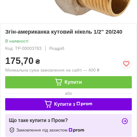
Згін-американка кутовий нікель 1/2" 20/240
В наявності
Код: ТР-00003783
Роздріб
175,70
₴
Мінімальна сума замовлення на сайті — 400 ₴
Купити
або
Купити з
Що таке купити з Пром?
Замовлення під захистом