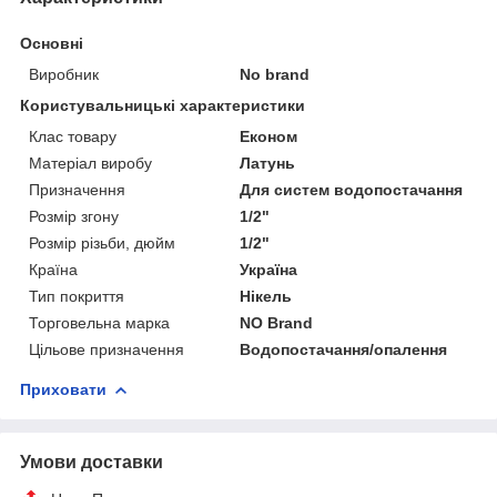
Основні
Виробник
No brand
Користувальницькі характеристики
Клас товару
Економ
Матеріал виробу
Латунь
Призначення
Для систем водопостачання
Розмір згону
1/2"
Розмір різьби, дюйм
1/2"
Країна
Україна
Тип покриття
Нікель
Торговельна марка
NO Brand
Цільове призначення
Водопостачання/опалення
Приховати
Умови доставки