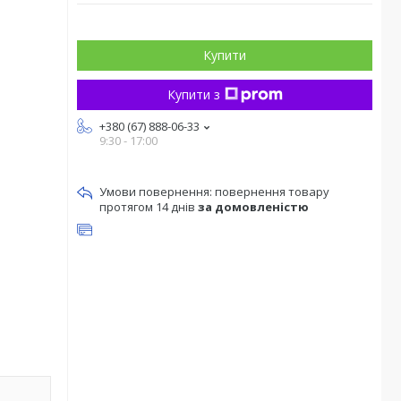
Купити
Купити з
+380 (67) 888-06-33
9:30 - 17:00
повернення товару
протягом 14 днів
за домовленістю