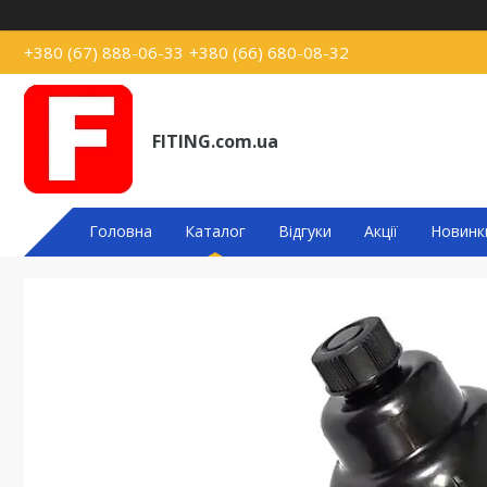
+380 (67) 888-06-33
+380 (66) 680-08-32
FITING.com.ua
Головна
Каталог
Відгуки
Акції
Новинк