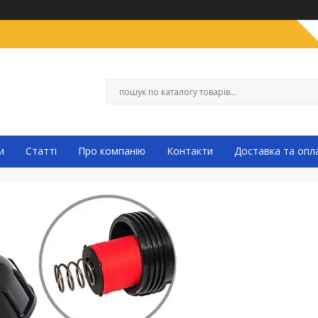
и
Статті
Про компанію
Контакти
Доставка та опл