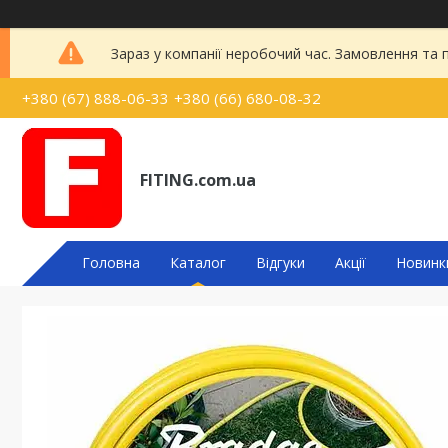
Зараз у компанії неробочий час. Замовлення та
+380 (67) 888-06-33
+380 (66) 680-08-32
FITING.com.ua
Головна
Каталог
Відгуки
Акції
Новинк