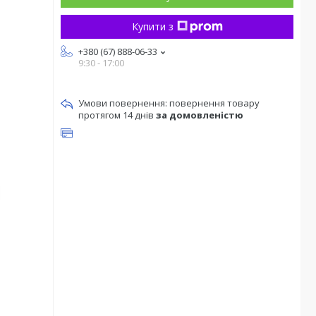
Купити з
+380 (67) 888-06-33
9:30 - 17:00
повернення товару
протягом 14 днів
за домовленістю