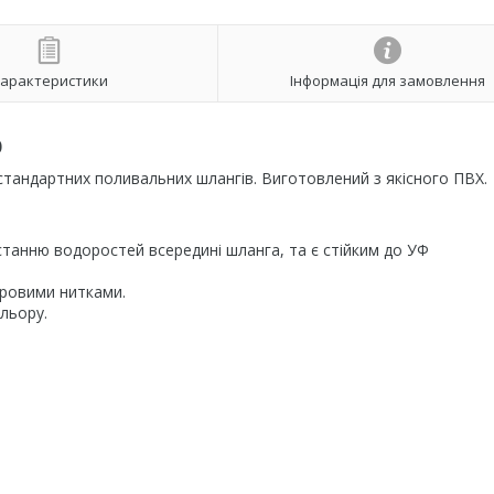
арактеристики
Інформація для замовлення
0
тандартних поливальних шлангів. Виготовлений з якісного ПВХ.
останню водоростей всередині шланга, та є стійким до УФ
еровими нитками.
ольору.