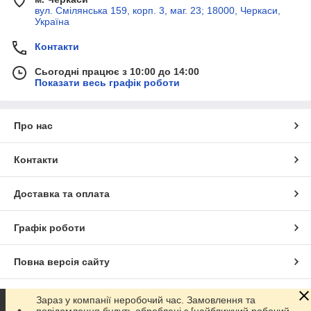
вул. Смілянська 159, корп. 3, маг. 23; 18000, Черкаси,
Україна
Контакти
Сьогодні працює з 10:00 до 14:00
Показати весь графік роботи
Про нас
Контакти
Доставка та оплата
Графік роботи
Повна версія сайту
Сайт створено на маркетплейсі
Prom.ua
Зараз у компанії неробочий час. Замовлення та