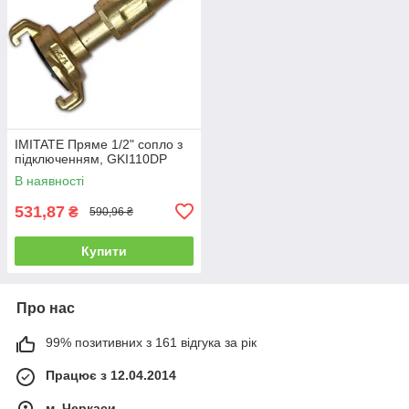
IMITATE Пряме 1/2" сопло з
підключенням, GKI110DP
В наявності
531,87
₴
590,96 ₴
Купити
Про нас
99% позитивних з 161 відгука за рік
Працює з 12.04.2014
м. Черкаси