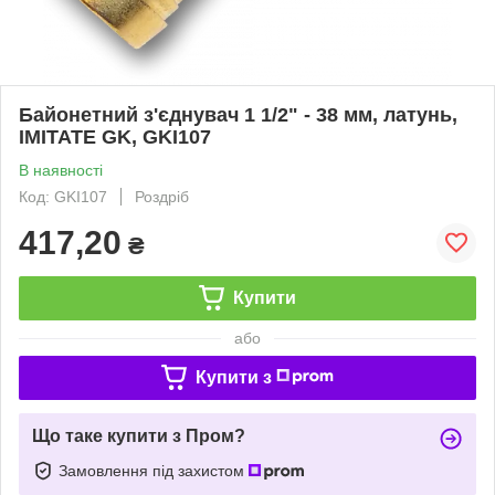
Байонетний з'єднувач 1 1/2" - 38 мм, латунь,
IMITATE GK, GKI107
В наявності
Код: GKI107
Роздріб
417,20
₴
Купити
або
Купити з
Що таке купити з Пром?
Замовлення під захистом