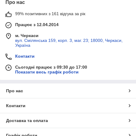
Про нас
99% позитивних з 161 відгука за рік
Працює з 12.04.2014
м. Черкаси
вул. Смілянська 159, корп. 3, маг. 23; 18000, Черкаси,
Україна
Контакти
Сьогодні працює з 09:30 до 17:00
Показати весь графік роботи
Про нас
Контакти
Доставка та оплата
Графік роботи