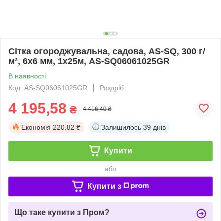
Сітка огороджувальна, садова, AS-SQ, 300 г/
м², 6x6 мм, 1x25м, AS-SQ06061025GR
В наявності
Код: AS-SQ06061025GR
Роздріб
4 195,58
₴
4 416,40 ₴
Економія
220.82 ₴
Залишилось
39 днів
Купити
або
Купити з
Що таке купити з Пром?