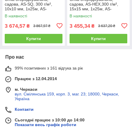
садова, AS-SQ, 300 г/м²,
садова, AS-HEX,300 г/м²,
10х10 мм, 1x25м, AS-
15х15 мм, 1x25м, AS-
SQ10101025GR
HEX15151025GR
В наявності
В наявності
3 674,57
3 455,34
₴
₴
3 867,97 ₴
3 637,20 ₴
Купити
Купити
Про нас
99% позитивних з 161 відгука за рік
Працює з 12.04.2014
м. Черкаси
вул. Смілянська 159, корп. 3, маг. 23; 18000, Черкаси,
Україна
Контакти
Сьогодні працює з 10:00 до 14:00
Показати весь графік роботи