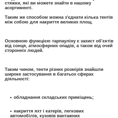
стяжки, які ви можете знайти в нашому
асортименті.
Таким же способом можна з'єднати кілька тентів
між собою для накриття великих площ.
Основною функцією тарпауліну є захист об'єктів
від сонця, атмосферних опадів, а також від очей
сторонніх людей.
Таким чином, тенти різних розмірів знайшли
широке застосування в багатьох сферах
діяльності:
обладнання складських приміщень;
накриття яхт і катерів, легкових
автомобілів, кузовів вантажних