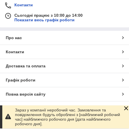
Контакти
Сьогодні працює з 10:00 до 14:00
Показати весь графік роботи
Про нас
Контакти
Доставка та оплата
Графік роботи
Повна версія сайту
Сайт створено на маркетплейсі
Prom.ua
Зараз у компанії неробочий час. Замовлення та
повідомлення будуть оброблені з [найближчий робочий
час] найближчого робочого дня [дата найближчого
Політика конфіденційності
робочого дня].