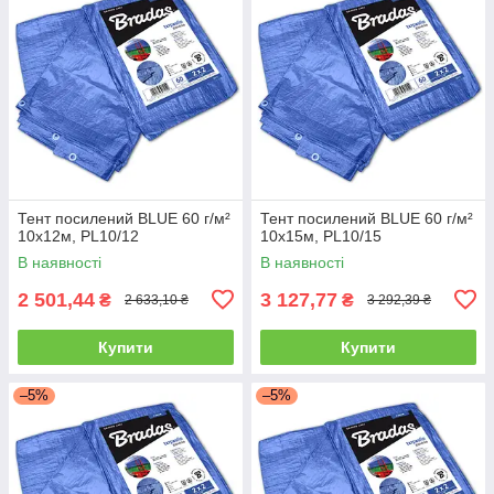
Тент посилений BLUE 60 г/м²
Тент посилений BLUE 60 г/м²
10х12м, PL10/12
10х15м, PL10/15
В наявності
В наявності
2 501,44
3 127,77
₴
₴
2 633,10 ₴
3 292,39 ₴
Купити
Купити
–5%
–5%