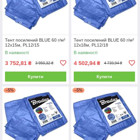
Тент посилений BLUE 60 г/м²
Тент посилений BLUE 60 г/м²
12х15м, PL12/15
12х18м, PL12/18
В наявності
В наявності
3 752,81
4 502,94
₴
₴
3 950,32 ₴
4 739,94 ₴
Купити
Купити
–5%
–5%