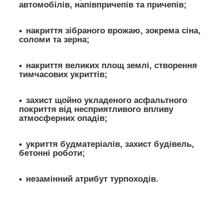
автомобілів, напівпричепів та причепів;
накриття зібраного врожаю, зокрема сіна,
соломи та зерна;
накриття великих площ землі, створення
тимчасових укриттів;
захист щойно укладеного асфальтного
покриття від несприятливого впливу
атмосферних опадів;
укриття будматеріалів, захист будівель,
бетонні роботи;
незамінний атрибут турпоходів.