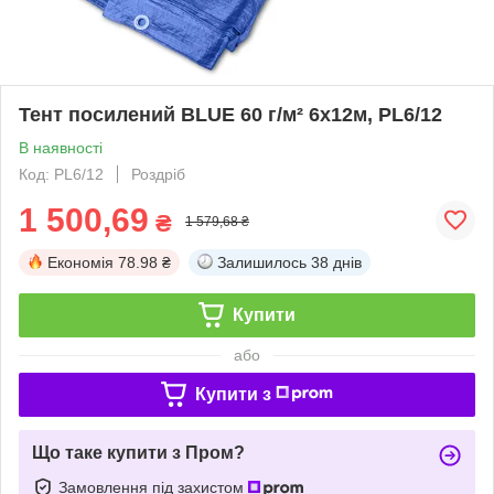
Тент посилений BLUE 60 г/м² 6х12м, PL6/12
В наявності
Код: PL6/12
Роздріб
1 500,69
₴
1 579,68 ₴
Економія
78.98 ₴
Залишилось
38 днів
Купити
або
Купити з
Що таке купити з Пром?
Замовлення під захистом