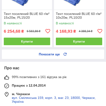
Тент посилений BLUE 60 г/м²
Тент посилений BLUE 60 г/м²
15х20м, PL15/20
10х20м, PL10/20
В наявності
В наявності
6 254,68
4 168,93
₴
₴
6 583,88 ₴
4 388,34 ₴
Купити
Купити
Показати ще
Про нас
99% позитивних з 161 відгука за рік
Працює з 12.04.2014
м. Черкаси
вул. Смілянська 159, корп. 3, маг. 23; 18000, Черкаси,
Україна