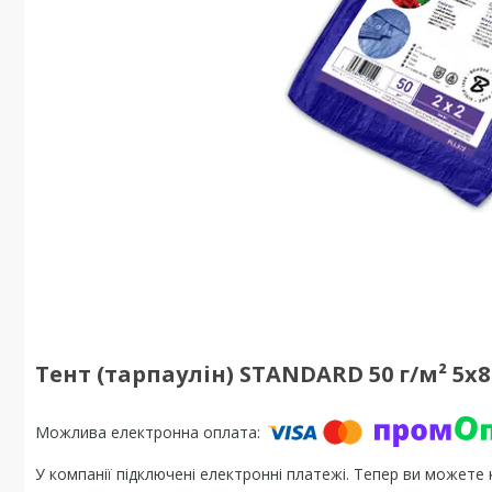
Тент (тарпаулін) STANDARD 50 г/м² 5х8
У компанії підключені електронні платежі. Тепер ви можете