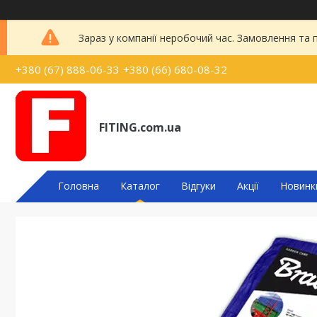
Зараз у компанії неробочий час. Замовлення та
+380 (67) 888-06-33
+380 (66) 680-08-32
FITING.com.ua
Головна
Каталог
Відгуки
Акції
Новинк