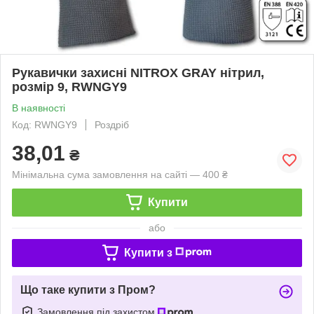
Рукавички захисні NITROX GRAY нітрил,
розмір 9, RWNGY9
В наявності
Код: RWNGY9
Роздріб
38,01
₴
Мінімальна сума замовлення на сайті — 400 ₴
Купити
або
Купити з
Що таке купити з Пром?
Замовлення під захистом