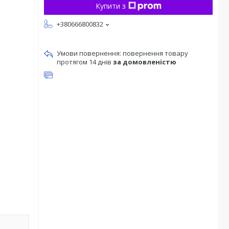
Купити з
+380666800832
повернення товару
протягом 14 днів
за домовленістю