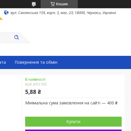
Кошик
вул. Смілянська 159, корп. 3, маг. 23; 18000, Черкаси, Україна
ата
Повернення та обмін
В наявності
Код:
ATS1705
5,88 ₴
Мінімальна сума замовлення на сайті — 400 ₴
Купити