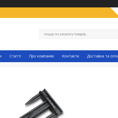
и
Статті
Про компанію
Контакти
Доставка та опл