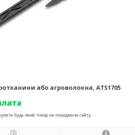
гротканини або агроволокна, ATS1705
 купити будь-який товар не покидаючи сайту.