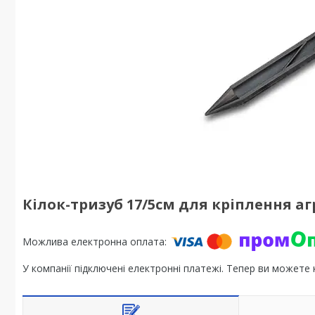
Кілок-тризуб 17/5см для кріплення а
У компанії підключені електронні платежі. Тепер ви можете