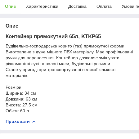
Опис
Характеристики
Доставка
Оплата
Умови п
Опис
Контейнер прямокутний 65л, KTKP65
Будівельно-господарське корито (таз) прямокутної форми.
Виготовлене з дуже міцного ПВХ матеріалу. Має профільовані
ручки для перенесення. Контейнер дозволяє змішувати
різноманітні сухі та вологі маси, будівельні розчини.
Стане у пригоді при транспортуванні великої кількості
матеріалів.
Розміри:
Ширина: 34 см
Довжина: 63 см
Висота: 27,5 см
Об'єм: 60 л.
Приховати