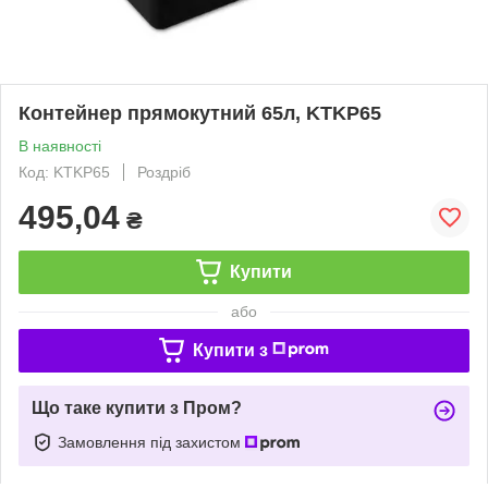
Контейнер прямокутний 65л, KTKP65
В наявності
Код: KTKP65
Роздріб
495,04
₴
Купити
або
Купити з
Що таке купити з Пром?
Замовлення під захистом