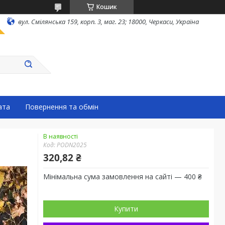
Кошик
вул. Смілянська 159, корп. 3, маг. 23; 18000, Черкаси, Україна
ата
Повернення та обмін
В наявності
Код:
PODN2025
320,82 ₴
Мінімальна сума замовлення на сайті — 400 ₴
Купити