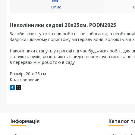
Опис
Х
Наколінники садові 20х25см, PODN2025
Засоби захисту колін при роботі - не забаганка, а необхідн
Завдяки щільному пористому матеріалу вони ізолюють від х
Наколінники стануть у пригоді під час будь-яких робіт, для 
сковують рухів, дозволяють швидко переміщуватися та не за
в перервах між роботою в саду.
Розмір: 20 х 25 см
Колір: зелений
Інформація
Каталог т