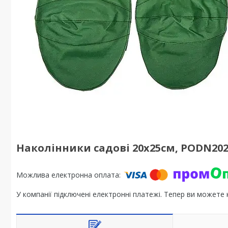
Наколінники садові 20х25см, PODN20
У компанії підключені електронні платежі. Тепер ви можете