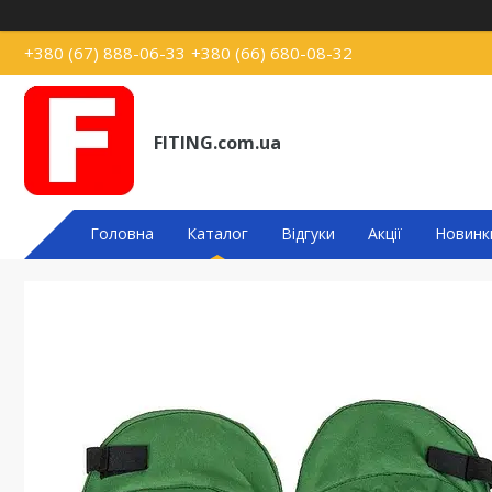
+380 (67) 888-06-33
+380 (66) 680-08-32
FITING.com.ua
Головна
Каталог
Відгуки
Акції
Новинк