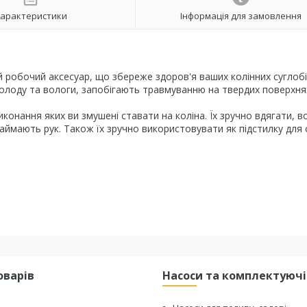
арактеристики
Інформація для замовлення
ий робочий аксесуар, що збереже здоров'я ваших колінних суглобі
олоду та вологи, запобігають травмуванню на твердих поверхня
виконання яких ви змушені ставати на коліна. Їх зручно вдягати, в
ймають рук. Також їх зручно використовувати як підстилку для 
оварів
Насоси та комплектуючі