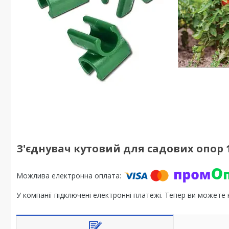
З'єднувач кутовий для садових опор 1
У компанії підключені електронні платежі. Тепер ви можете