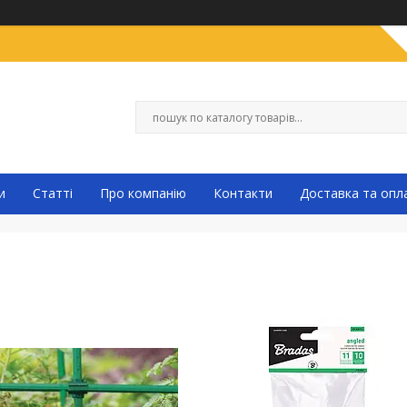
и
Статті
Про компанію
Контакти
Доставка та опл