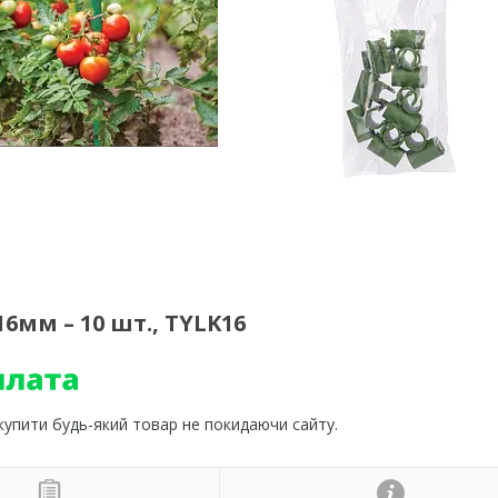
6мм – 10 шт., TYLK16
 купити будь-який товар не покидаючи сайту.