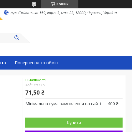
Кошик
вул. Смілянська 159, корп. 3, маг. 23; 18000, Черкаси, Україна
ата
Повернення та обмін
В наявності
Код:
TYLK16
71,50 ₴
Мінімальна сума замовлення на сайті — 400 ₴
Купити