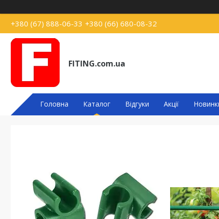
+380 (67) 888-06-33
+380 (66) 680-08-32
FITING.com.ua
Головна
Каталог
Відгуки
Акції
Новинк