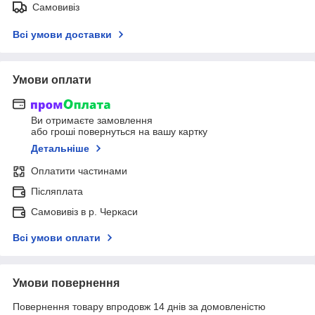
Самовивіз
Всі умови доставки
Умови оплати
Ви отримаєте замовлення
або гроші повернуться на вашу картку
Детальніше
Оплатити частинами
Післяплата
Самовивіз в р. Черкаси
Всі умови оплати
Умови повернення
Повернення товару впродовж 14 днів за домовленістю