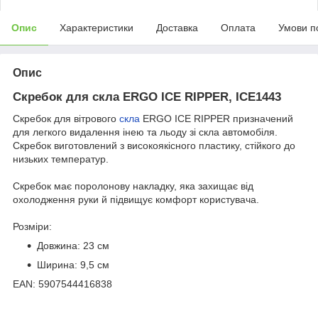
Опис
Характеристики
Доставка
Оплата
Умови п
Опис
Скребок для скла ERGO ICE RIPPER, ICE1443
Скребок для вітрового
скла
ERGO ICE RIPPER призначений
для легкого видалення інею та льоду зі скла автомобіля.
Скребок виготовлений з високоякісного пластику, стійкого до
низьких температур.
Скребок має поролонову накладку, яка захищає від
охолодження руки й підвищує комфорт користувача.
Розміри:
Довжина: 23 см
Ширина: 9,5 см
EAN: 5907544416838