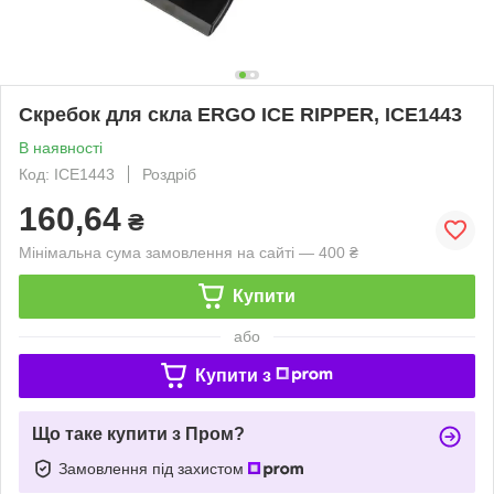
Скребок для скла ERGO ICE RIPPER, ICE1443
В наявності
Код: ICE1443
Роздріб
160,64
₴
Мінімальна сума замовлення на сайті — 400 ₴
Купити
або
Купити з
Що таке купити з Пром?
Замовлення під захистом