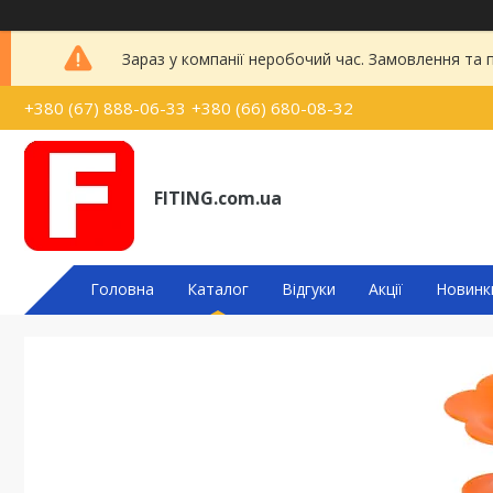
Зараз у компанії неробочий час. Замовлення та
+380 (67) 888-06-33
+380 (66) 680-08-32
FITING.com.ua
Головна
Каталог
Відгуки
Акції
Новинк