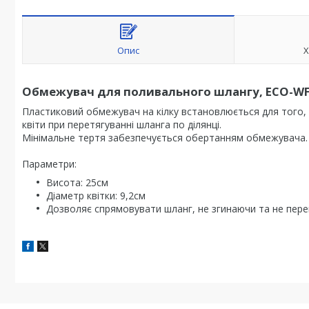
Опис
Х
Обмежувач для поливального шлангу, ECO-W
Пластиковий обмежувач на кілку встановлюється для того, 
квіти при перетягуванні шланга по ділянці.
Мінімальне тертя забезпечується обертанням обмежувача.
Параметри:
Висота: 25см
Діаметр квітки: 9,2см
Дозволяє спрямовувати шланг, не згинаючи та не пере