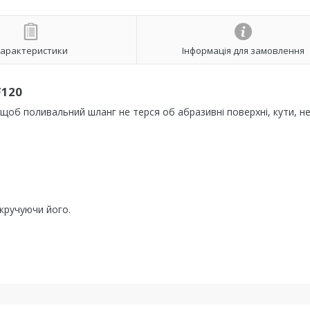
арактеристики
Інформація для замовлення
F120
щоб поливальний шланг не терся об абразивні поверхні, кути, не
кручуючи його.