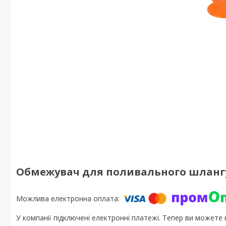
Обмежувач для поливального шлангу
У компанії підключені електронні платежі. Тепер ви можете