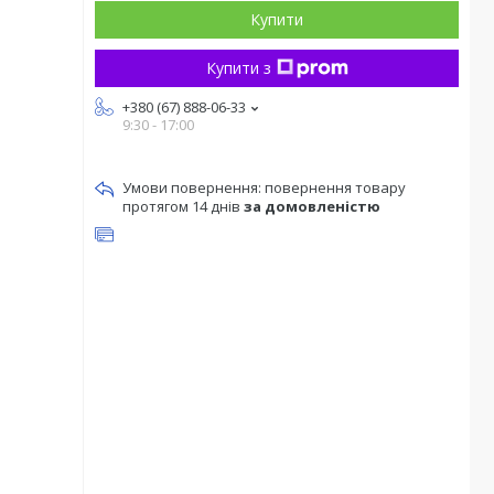
Купити
Купити з
+380 (67) 888-06-33
9:30 - 17:00
повернення товару
протягом 14 днів
за домовленістю