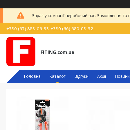
Зараз у компанії неробочий час. Замовлення та
+380 (67) 888-06-33
+380 (66) 680-08-32
FITING.com.ua
Головна
Каталог
Відгуки
Акції
Новинк