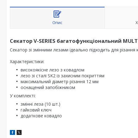
Опис
Х
Секатор V-SERIES багатофункціональний MULTI
Секатор зі змінними лезами ідеально підходить для різання кв
Характеристики:
високоякісне лезо з ковадлом
лезо зі сталі SK2 із захисним покриттям
максимальний діаметр різання 12 мм
оснащений запобіжником
У комплекті:
змінні леза (10 шт.)
гайковий ключ
додаткове ковадло