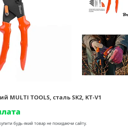
й MULTI TOOLS, сталь SK2, KT-V1
 купити будь-який товар не покидаючи сайту.