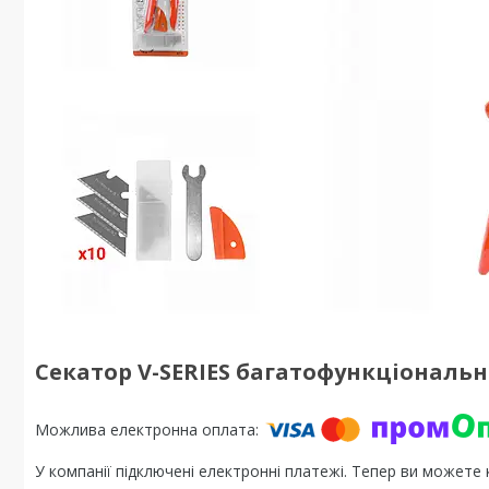
Секатор V-SERIES багатофункціональни
У компанії підключені електронні платежі. Тепер ви можете