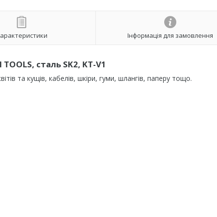
арактеристики
Інформація для замовлення
 TOOLS, сталь SK2, KT-V1
ітів та кущів, кабелів, шкіри, гуми, шлангів, паперу тощо.