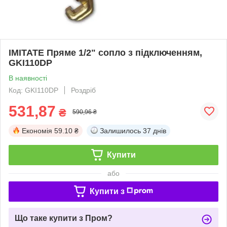
IMITATE Пряме 1/2" сопло з підключенням,
GKI110DP
В наявності
Код: GKI110DP
Роздріб
531,87
₴
590,96 ₴
Економія
59.10 ₴
Залишилось
37 днів
Купити
або
Купити з
Що таке купити з Пром?