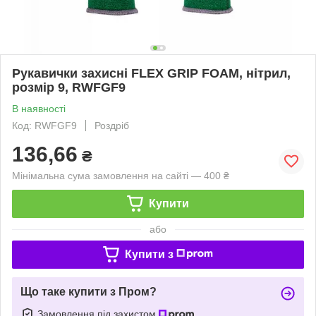
Рукавички захисні FLEX GRIP FOAM, нітрил,
розмір 9, RWFGF9
В наявності
Код: RWFGF9
Роздріб
136,66
₴
Мінімальна сума замовлення на сайті — 400 ₴
Купити
або
Купити з
Що таке купити з Пром?
Замовлення під захистом