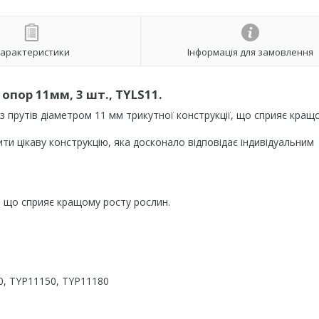
арактеристики
Інформація для замовлення
опор 11мм, 3 шт., TYLS11.
з прутів діаметром 11 мм трикутної конструкції, що сприяє кращ
ти цікаву конструкцію, яка досконало відповідає індивідуальним
 що сприяє кращому росту рослин.
0, TYP11150, TYP11180