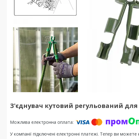
З'єднувач кутовий регульований для с
У компанії підключені електронні платежі. Тепер ви можете