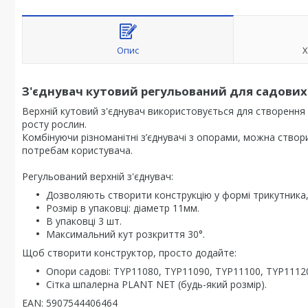
Опис
Х
З'єднувач кутовий регульований для садових 
Верхній кутовий з'єднувач використовується для створення 
росту рослин.
Комбінуючи різноманітні з’єднувачі з опорами, можна створи
потребам користувача.
Регульований верхній з'єднувач:
Дозволяють створити конструкцію у формі трикутника,
Розмір в упаковці: діаметр 11мм.
В упаковці 3 шт.
Максимальний кут розкриття 30°.
Щоб створити конструктор, просто додайте:
Опори садові: TYP11080, TYP11090, TYP11100, TYP1112
Сітка шпалерна PLANT NET (будь-який розмір).
EAN: 5907544406464