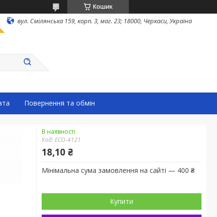
Кошик
вул. Смілянська 159, корп. 3, маг. 23; 18000, Черкаси, Україна
ата
Повернення та обмін
В наявності
Код:
ECO-4121
18,10 ₴
Мінімальна сума замовлення на сайті — 400 ₴
Купити