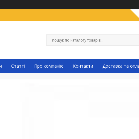
и
Статті
Про компанію
Контакти
Доставка та опл