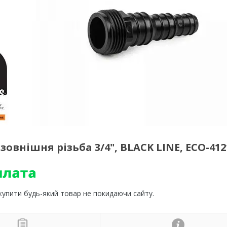
, зовнішня різьба 3/4", BLACK LINE, ECO-412
 купити будь-який товар не покидаючи сайту.