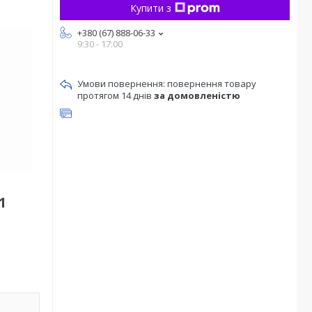
Купити з
+380 (67) 888-06-33
9:30 - 17:00
повернення товару
протягом 14 днів
за домовленістю
1