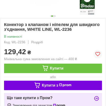
Конектор з клапаном і ніпелем для швидкого
з'єднання, WHITE LINE, WL-2236
В наявності
Код: WL-2236
Роздріб
129,42
₴
Мінімальна сума замовлення на сайті — 400 ₴
Купити
або
Купити з
Що таке купити з Пром?
Замовлення під захистом