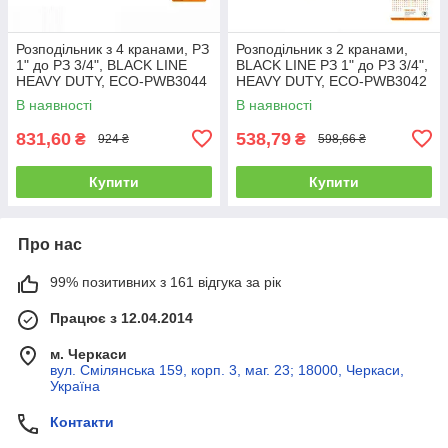
Розподільник з 4 кранами, РЗ
Розподільник з 2 кранами,
1" до РЗ 3/4", BLACK LINE
BLACK LINE РЗ 1" до РЗ 3/4",
HEAVY DUTY, ECO-PWB3044
HEAVY DUTY, ECO-PWB3042
В наявності
В наявності
831,60
538,79
₴
₴
924 ₴
598,66 ₴
Купити
Купити
Про нас
99% позитивних з 161 відгука за рік
Працює з 12.04.2014
м. Черкаси
вул. Смілянська 159, корп. 3, маг. 23; 18000, Черкаси,
Україна
Контакти