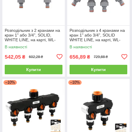
Розподільник з 2 кранами на
Розподільник з 4 кранами на
кран 1" або 3/4", SOLID,
кран 1" або 3/4", SOLID
WHITE LINE, на карті, WL-
WHITE LINE, на карті, WL-
3032K
3034K
В наявності
В наявності
542,05
656,89
₴
₴
602,28 ₴
729,88 ₴
Купити
Купити
–10%
–10%