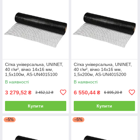
Сітка універсальна, UNINET,
Сітка універсальна, UNINET,
40 г/м², вічко 14х16 мм,
40 г/м², вічко 14х16 мм,
1,5х100м, AS-UN4015100
1,5х200м, AS-UN4015200
В наявності
В наявності
3 279,52
6 550,44
₴
₴
3 452,12 ₴
6 895,20 ₴
Купити
Купити
–5%
–5%