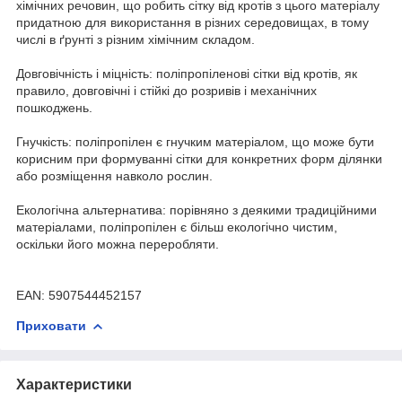
хімічних речовин, що робить сітку від кротів з цього матеріалу
придатною для використання в різних середовищах, в тому
числі в ґрунті з різним хімічним складом.
Довговічність і міцність: поліпропіленові сітки від кротів, як
правило, довговічні і стійкі до розривів і механічних
пошкоджень.
Гнучкість: поліпропілен є гнучким матеріалом, що може бути
корисним при формуванні сітки для конкретних форм ділянки
або розміщення навколо рослин.
Екологічна альтернатива: порівняно з деякими традиційними
матеріалами, поліпропілен є більш екологічно чистим,
оскільки його можна переробляти.
EAN: 5907544452157
Приховати
Характеристики