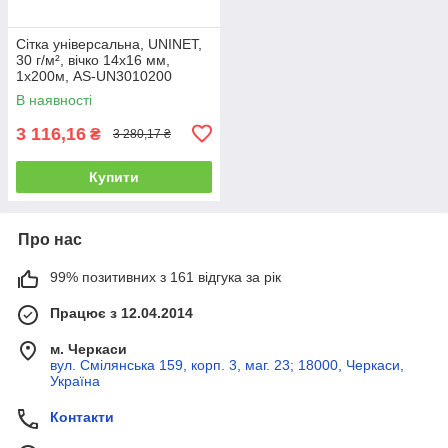
Сітка універсальна, UNINET,
30 г/м², вічко 14х16 мм,
1х200м, AS-UN3010200
В наявності
3 116,16
₴
3 280,17 ₴
Купити
Про нас
99% позитивних з 161 відгука за рік
Працює з 12.04.2014
м. Черкаси
вул. Смілянська 159, корп. 3, маг. 23; 18000, Черкаси,
Україна
Контакти