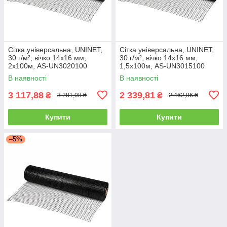
Сітка універсальна, UNINET,
Сітка універсальна, UNINET,
30 г/м², вічко 14х16 мм,
30 г/м², вічко 14х16 мм,
2х100м, AS-UN3020100
1,5х100м, AS-UN3015100
В наявності
В наявності
3 117,88
2 339,81
₴
₴
3 281,98 ₴
2 462,96 ₴
Купити
Купити
–5%