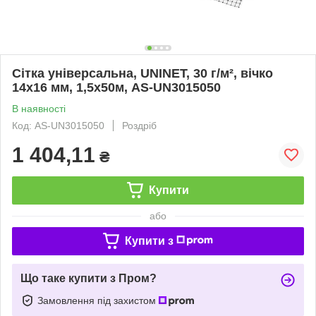
Сітка універсальна, UNINET, 30 г/м², вічко
14х16 мм, 1,5х50м, AS-UN3015050
В наявності
Код: AS-UN3015050
Роздріб
1 404,11
₴
Купити
або
Купити з
Що таке купити з Пром?
Замовлення під захистом