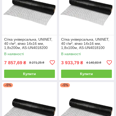
Сітка універсальна, UNINET,
Сітка універсальна, UNINET,
40 г/м², вічко 14х16 мм,
40 г/м², вічко 14х16 мм,
1,8х200м, AS-UN4018200
1,8х100м, AS-UN4018100
В наявності
В наявності
7 857,69
3 933,79
₴
₴
8 271,25 ₴
4 140,83 ₴
Купити
Купити
–5%
–5%