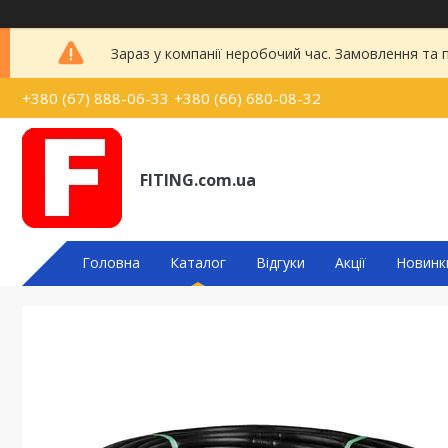
Зараз у компанії неробочий час. Замовлення та
+380 (67) 888-06-33
+380 (66) 680-08-32
FITING.com.ua
Головна
Каталог
Відгуки
Акції
Новинк