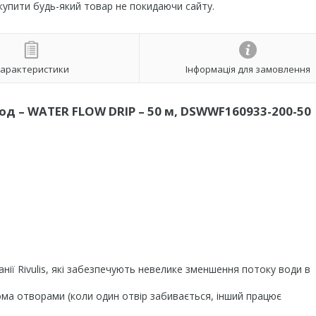
 купити будь-який товар не покидаючи сайту.
арактеристики
Інформація для замовлення
год – WATER FLOW DRIP – 50 м, DSWWF160933-200-50
нії Rivulis, які забезпечують невелике зменшення потоку води в
ома отворами (коли один отвір забивається, інший працює