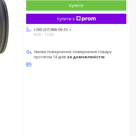
Купити
Купити з
+380 (67) 888-06-33
9:30 - 17:00
повернення товару
протягом 14 днів
за домовленістю