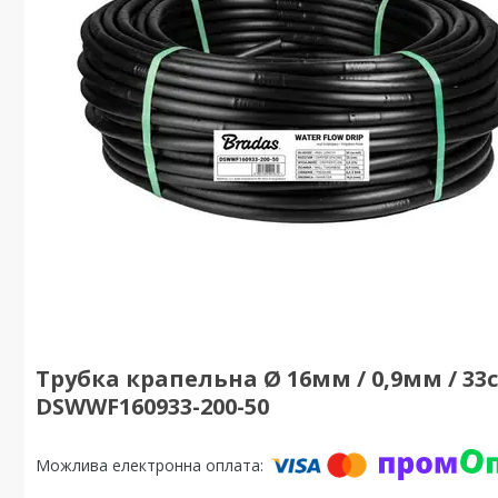
Трубка крапельна Ø 16мм / 0,9мм / 33см
DSWWF160933-200-50