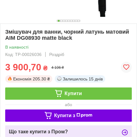
Змішувач для ванни, чорний латунь матовий
AIM DG08930 matte black
В наявності
Код: ТР-00026036
Роздріб
3 900,70
₴
4 106 ₴
Економія
205.30 ₴
Залишилось
15 днів
Купити
або
Купити з
Що таке купити з Пром?