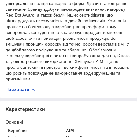
універсальній палітрі кольорів та форм. Дизайн та концепція
сантехніки бренду здобули міжнародне визнання: нагороду
Red Dot Award, а також безліч інших сертифікатів, що
підтверджують високу якість та дизайн змішувачів. Компанія
працює на базі заводу з виробництва прес-форм, тому
випереджає конкурентів та застосовує передові технології,
щоб забезпечити найвищий рівень якості продукції. Всі
змішувачі пройшли обробку від точної роботи верстатів з ЧПУ
до дбайливого полірування та збирання. Обов'язковим
етапом у виробництві є ретельні випробування для надійного
та довгострокового використання. Змішувачі AIM - це не
просто сантехнічні пристрої, це симфонія якості та інновацій,
що робить повсякденне використання води зручнішим та
приємнішим.
Приховати
Характеристики
Основні
Виробник
AIM