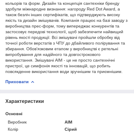
кольорів та форм. Дизайн та концепція сантехніки бренду
здобули міжнародне визнання: нагороду Red Dot Award, а
також безліч інших сертифікатів, що підтверджують високу
якість та дизайн змішувачів. Компанія працює на базі заводу з
виробництва прес-форм, тому випереджає конкурентів та
застосовує передові технології, щоб забезпечити найвищий
рівень якості продукції. Всі змішувачі пройшли обробку від
точної роботи верстатів з ЧПУ до дбайливого полірування та
збирання. Обов'язковим етапом у виробництві є ретельні
випробування для надійного та довгострокового
використання. Змішувачі AIM - це не просто сантехнічні
пристрої, це симфонія якості та інновацій, що робить
повсякденне використання води зручнішим та приємнішим.
Приховати
Характеристики
Основні
Виробник
AIM
Колір
Сірий