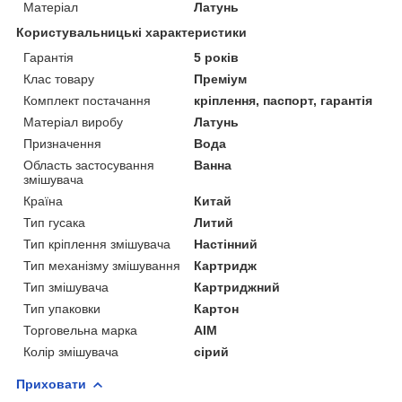
Матеріал
Латунь
Користувальницькі характеристики
Гарантія
5 років
Клас товару
Преміум
Комплект постачання
кріплення, паспорт, гарантія
Матеріал виробу
Латунь
Призначення
Вода
Область застосування
Ванна
змішувача
Країна
Китай
Тип гусака
Литий
Тип кріплення змішувача
Настінний
Тип механізму змішування
Картридж
Тип змішувача
Картриджний
Тип упаковки
Картон
Торговельна марка
AIM
Колір змішувача
сірий
Приховати