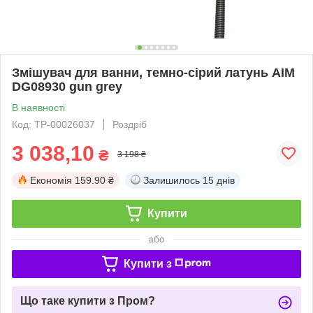
Змішувач для ванни, темно-сірий латунь AIM
DG08930 gun grey
В наявності
Код: ТР-00026037
Роздріб
3 038,10
₴
3 198 ₴
Економія
159.90 ₴
Залишилось
15 днів
Купити
або
Купити з
Що таке купити з Пром?