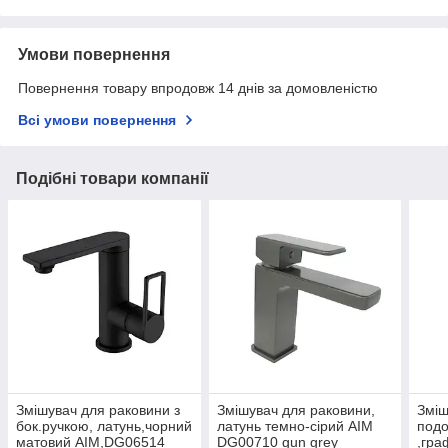
Умови повернення
Повернення товару впродовж 14 днів за домовленістю
Всі умови повернення
Подібні товари компанії
Змішувач для раковини з
Змішувач для раковини,
Зміш
бок.ручкою, латунь,чорний
латунь темно-сірий AIM
подо
матовий AIM,DG06514
DG00710 gun grey
,гра