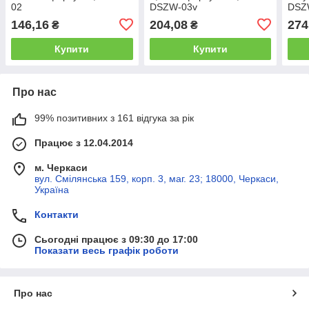
02
DSZW-03v
DSZ
146,16
204,08
274
₴
₴
Купити
Купити
Про нас
99% позитивних з 161 відгука за рік
Працює з 12.04.2014
м. Черкаси
вул. Смілянська 159, корп. 3, маг. 23; 18000, Черкаси,
Україна
Контакти
Сьогодні працює з 09:30 до 17:00
Показати весь графік роботи
Про нас