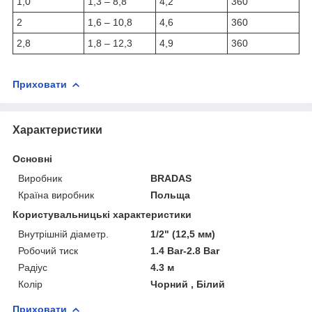
1,0
1,3 – 8,8
4,2
360
2
1,6 – 10,8
4,6
360
2,8
1,8 – 12,3
4,9
360
Приховати
Характеристики
Основні
Виробник
BRADAS
Країна виробник
Польща
Користувальницькі характеристики
Внутрішній діаметр.
1/2" (12,5 мм)
Робочий тиск
1.4 Bar-2.8 Bar
Радіус
4.3 м
Колір
Чорний , Білий
Приховати