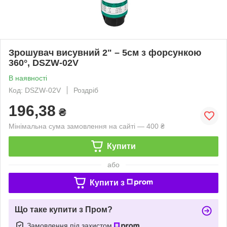
Зрошувач висувний 2" – 5см з форсункою
360°, DSZW-02V
В наявності
Код: DSZW-02V
Роздріб
196,38
₴
Мінімальна сума замовлення на сайті — 400 ₴
Купити
або
Купити з
Що таке купити з Пром?
Замовлення під захистом