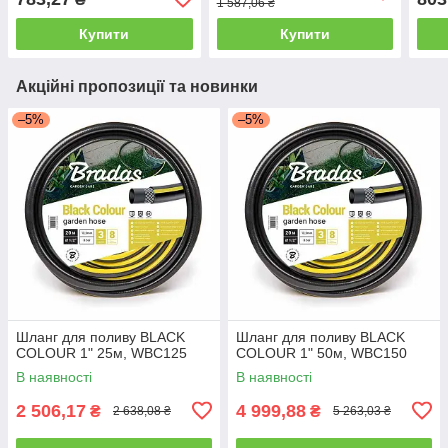
1 587,06 ₴
Купити
Купити
Акційні пропозиції та новинки
–5%
–5%
Шланг для поливу BLACK
Шланг для поливу BLACK
COLOUR 1" 25м, WBC125
COLOUR 1" 50м, WBC150
В наявності
В наявності
2 506,17
4 999,88
₴
₴
2 638,08 ₴
5 263,03 ₴