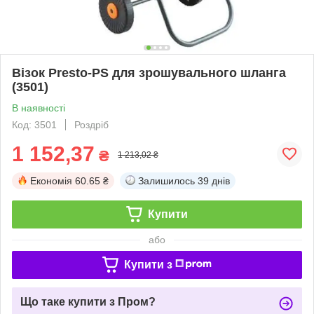
Візок Presto-PS для зрошувального шланга
(3501)
В наявності
Код: 3501
Роздріб
1 152,37
₴
1 213,02 ₴
Економія
60.65 ₴
Залишилось
39 днів
Купити
або
Купити з
Що таке купити з Пром?