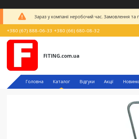
Зараз у компанії неробочий час. Замовлення та
+380 (67) 888-06-33
+380 (66) 680-08-32
FITING.com.ua
Головна
Каталог
Відгуки
Акції
Новинк