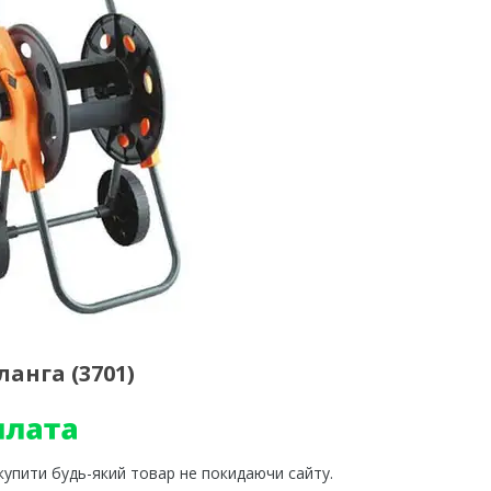
анга (3701)
 купити будь-який товар не покидаючи сайту.