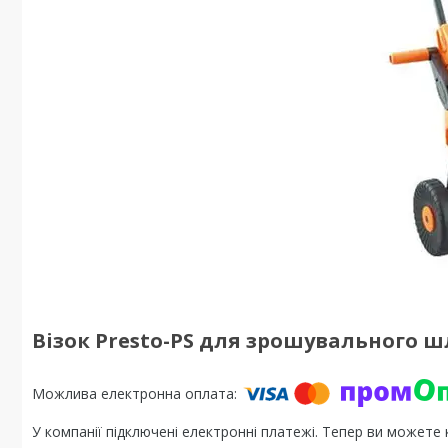
Візок Presto-PS для зрошувального шл
У компанії підключені електронні платежі. Тепер ви можете