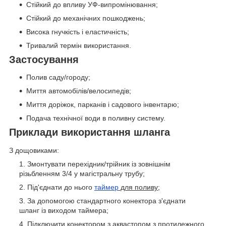
Стійкий до впливу УФ-випромінювання;
Стійкий до механічних пошкоджень;
Висока гнучкість і еластичність;
Тривалий термін використання.
Застосування
Полив саду/городу;
Миття автомобілів/велосипедів;
Миття доріжок, парканів і садового інвентарю;
Подача технічної води в поливну систему.
Приклади використання шланга
З дощовиками:
Змонтувати перехідник/трійник із зовнішнім
різьбленням 3/4 у магістральну трубу;
Під'єднати до нього
таймер
для поливу
;
За допомогою стандартного конектора з'єднати
шланг із виходом таймера;
Підключити
конектором з аквастопом
з протилежного