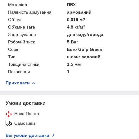
Матеріал
ПВХ
Наявність армування
армований
Об`єм
0,019 м?
Об'ємна вага
4,8 кг/м?
Застосування
для саду/города
Робочий тиск
5 Bar
Серія
Euro Guip Green
Тип
шланг садовий
Товщина стінки
1,5 мм
Паковання
1
Приховати
Умови доставки
Нова Пошта
Самовивіз
Всі умови доставки