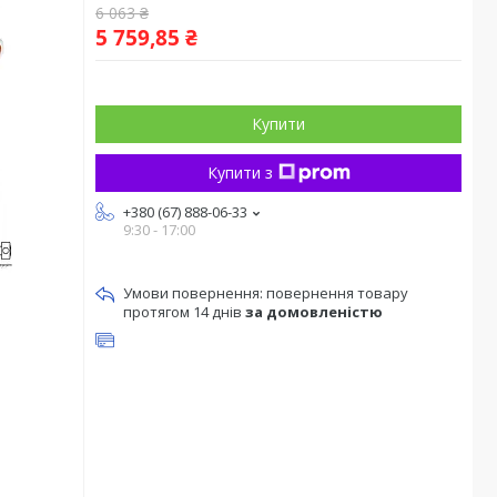
6 063 ₴
5 759,85 ₴
Купити
Купити з
+380 (67) 888-06-33
9:30 - 17:00
повернення товару
протягом 14 днів
за домовленістю