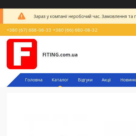
Зараз у компанії неробочий час. Замовлення та
+380 (67) 888-06-33
+380 (66) 680-08-32
FITING.com.ua
Головна
Каталог
Відгуки
Акції
Новинк