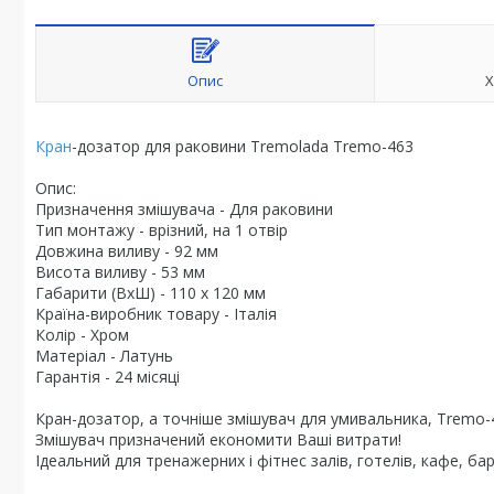
Опис
Х
Кран
-дозатор для раковини Tremolada Tremo-463
Опис:
Призначення змішувача - Для раковини
Тип монтажу - врізний, на 1 отвір
Довжина виливу - 92 мм
Висота виливу - 53 мм
Габарити (ВхШ) - 110 х 120 мм
Країна-виробник товару - Італія
Колір - Хром
Матеріал - Латунь
Гарантія - 24 місяці
Кран-дозатор, а точніше змішувач для умивальника, Tremo-4
Змішувач призначений економити Ваші витрати!
Ідеальний для тренажерних і фітнес залів, готелів, кафе, ба