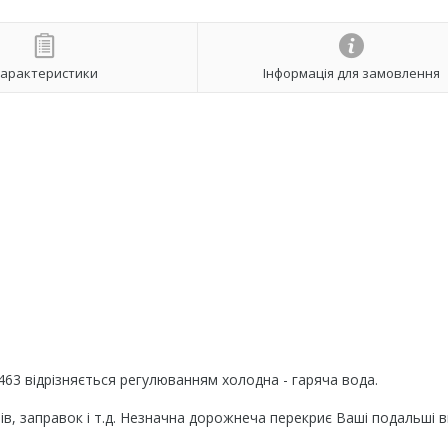
арактеристики
Інформація для замовлення
63 відрізняється регулюванням холодна - гаряча вода.
рів, заправок і т.д. Незначна дорожнеча перекриє Ваші подальші 