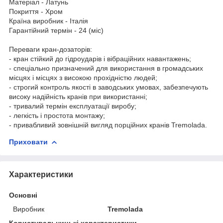
Матеріал - Латунь
Покриття - Хром
Країна виробник - Італія
Гарантійний термін - 24 (міс)
Переваги кран-дозаторів:
- кран стійкий до гідроударів і вібраційних навантажень;
- спеціально призначений для використання в громадських
місцях і місцях з високою прохідністю людей;
- строгий контроль якості в заводських умовах, забезпечують
високу надійність кранів при використанні;
- тривалий термін експлуатації виробу;
- легкість і простота монтажу;
- привабливий зовнішній вигляд порційних кранів Tremolada.
Приховати
Характеристики
Основні
Виробник
Tremolada
Користувальницькі характеристики