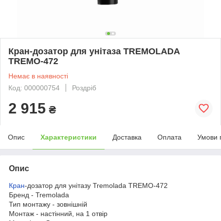
Кран-дозатор для унітаза TREMOLADA
ТREMO-472
Немає в наявності
Код: 000000754
Роздріб
2 915
₴
Опис
Характеристики
Доставка
Оплата
Умови 
Опис
Кран
-дозатор для унітазу Tremolada ТREMO-472
Бренд - Tremolada
Тип монтажу - зовнішній
Монтаж - настінний, на 1 отвір