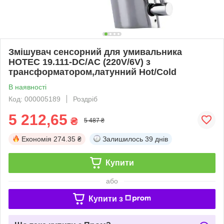
Змішувач сенсорний для умивальника
HOTEC 19.111-DC/AC (220V/6V) з
трансформатором,латунний Hot/Cold
В наявності
Код: 000005189
Роздріб
5 212,65
₴
5 487 ₴
Економія
274.35 ₴
Залишилось
39 днів
Купити
або
Купити з