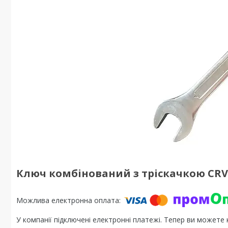
Ключ комбінований з тріскачкою CRV 
У компанії підключені електронні платежі. Тепер ви можете