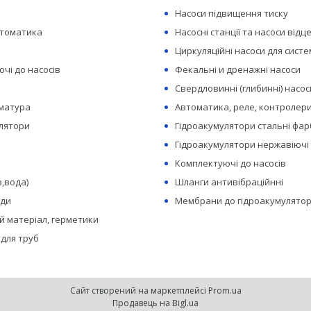
Насоси підвищення тиску
втоматика
Насосні станції та насоси відц
Циркуляційні насоси для сист
чі до насосів
Фекальні и дренажні насоси
Свердловинні (глибинні) насос
рматура
Автоматика, реле, контролери
лятори
Гідроакумулятори стальні фар
Гідроакумулятори нержавіючі
Комплектуючі до насосів
з,вода)
Шланги антивібраційнні
оди
Мембрани до гідроакумулятор
 матеріал, герметики
 для труб
Сайт створений на маркетплейсі
Prom.ua
Продавець на Bigl.ua