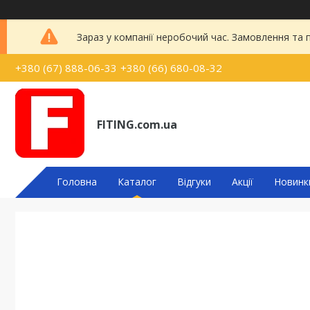
Зараз у компанії неробочий час. Замовлення та
+380 (67) 888-06-33
+380 (66) 680-08-32
FITING.com.ua
Головна
Каталог
Відгуки
Акції
Новинк