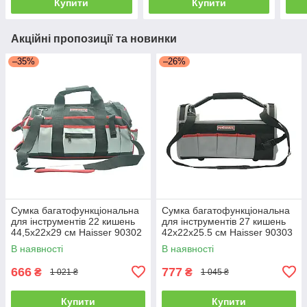
Купити
Купити
Акційні пропозиції та новинки
–35%
–26%
Сумка багатофункціональна
Сумка багатофункціональна
для інструментів 22 кишень
для інструментів 27 кишень
44,5х22х29 см Haisser 90302
42х22х25.5 см Haisser 90303
В наявності
В наявності
666
777
₴
₴
1 021 ₴
1 045 ₴
Купити
Купити