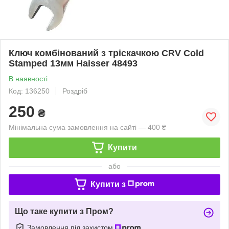
Ключ комбінований з тріскачкою CRV Cold
Stamped 13мм Haisser 48493
В наявності
Код: 136250
Роздріб
250
₴
Мінімальна сума замовлення на сайті — 400 ₴
Купити
або
Купити з
Що таке купити з Пром?
Замовлення під захистом