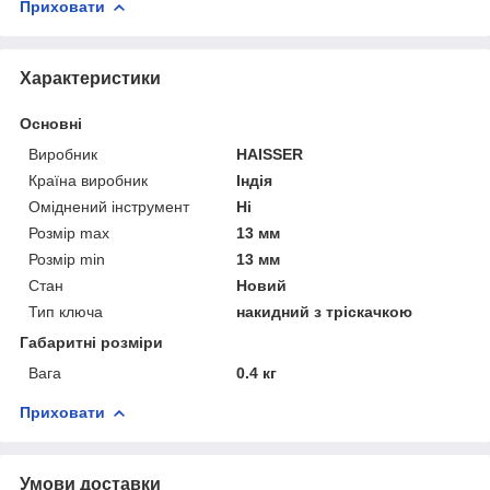
Приховати
Характеристики
Основні
Виробник
HAISSER
Країна виробник
Індія
Оміднений інструмент
Ні
Розмір max
13 мм
Розмір min
13 мм
Стан
Новий
Тип ключа
накидний з тріскачкою
Габаритні розміри
Вага
0.4 кг
Приховати
Умови доставки