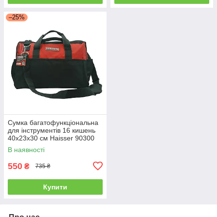
–25%
Сумка багатофункціональна
для інструментів 16 кишень
40х23х30 см Haisser 90300
В наявності
550
₴
735 ₴
Купити