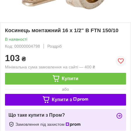
Косинець монтажний 16 х 1/2" В FTN 150/10
В наявності
Код: 00000004798
Роздріб
103
₴
Мінімальна сума замовлення на сайті — 400 ₴
Купити
або
Купити з
Що таке купити з Пром?
Замовлення під захистом