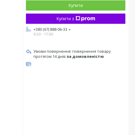
Купити
Купити з
+380 (67) 888-06-33
9:30 - 17:00
повернення товару
протягом 14 днів
за домовленістю