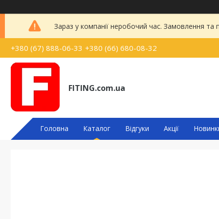
Зараз у компанії неробочий час. Замовлення та
+380 (67) 888-06-33
+380 (66) 680-08-32
FITING.com.ua
Головна
Каталог
Відгуки
Акції
Новинк