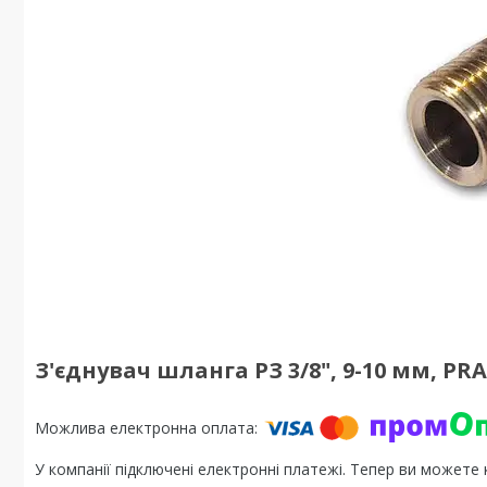
З'єднувач шланга РЗ 3/8", 9-10 мм, PR
У компанії підключені електронні платежі. Тепер ви можете