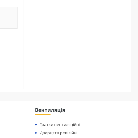
Вентиляція
Гратки вентиляційні
Дверцята ревізійні