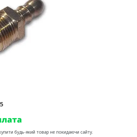
A5
 купити будь-який товар не покидаючи сайту.