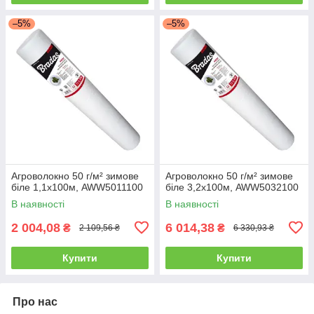
–5%
–5%
Агроволокно 50 г/м² зимове
Агроволокно 50 г/м² зимове
біле 1,1х100м, AWW5011100
біле 3,2х100м, AWW5032100
В наявності
В наявності
2 004,08
6 014,38
₴
₴
2 109,56 ₴
6 330,93 ₴
Купити
Купити
Про нас