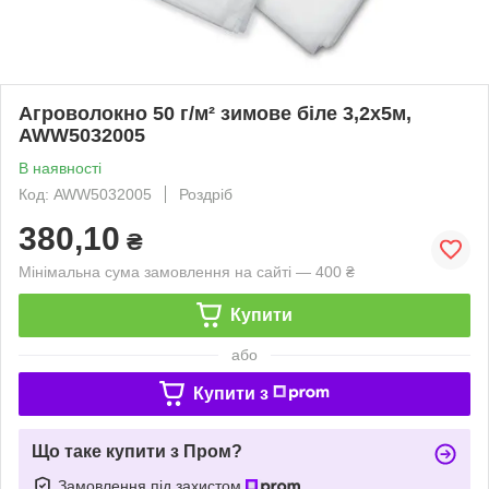
Агроволокно 50 г/м² зимове біле 3,2х5м,
AWW5032005
В наявності
Код: AWW5032005
Роздріб
380,10
₴
Мінімальна сума замовлення на сайті — 400 ₴
Купити
або
Купити з
Що таке купити з Пром?
Замовлення під захистом