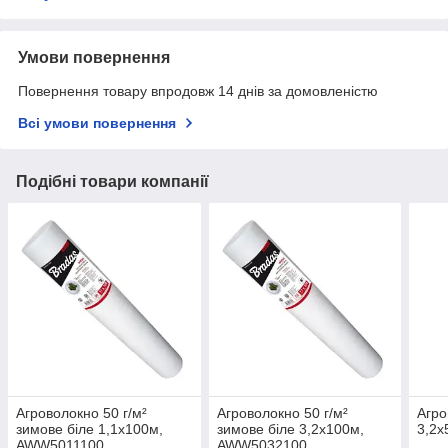
Умови повернення
Повернення товару впродовж 14 днів за домовленістю
Всі умови повернення
Подібні товари компанії
Агроволокно 50 г/м²
Агроволокно 50 г/м²
Агро
зимове біле 1,1х100м,
зимове біле 3,2х100м,
3,2
AWW5011100
AWW5032100