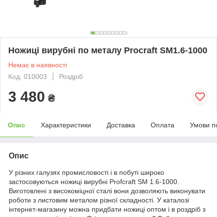
Ножиці вирубні по металу Procraft SM1.6-1000
Немає в наявності
Код: 010003
Роздріб
3 480
₴
Опис
Характеристики
Доставка
Оплата
Умови п
Опис
У різних галузях промисловості і в побуті широко
застосовуються ножиці вирубні Profcraft SM 1.6-1000.
Виготовлені з високоміцної сталі вони дозволяють виконувати
роботи з листовим металом різної складності. У каталозі
інтернет-магазину можна придбати ножиці оптом і в роздріб з