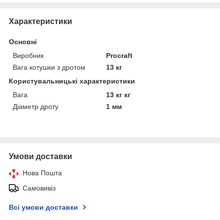
Характеристики
Основні
Виробник
Procraft
Вага котушки з дротом
13 кг
Користувальницькі характеристики
Вага
13 кг кг
Діаметр дроту
1 мм
Умови доставки
Нова Пошта
Самовивіз
Всі умови доставки