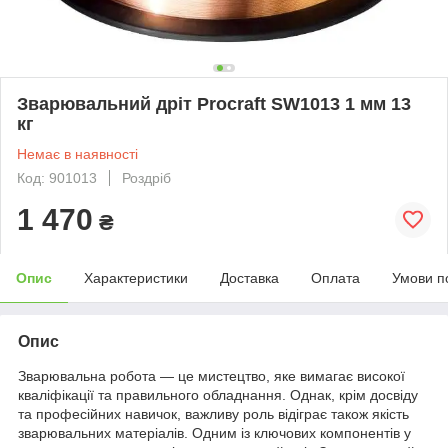
Зварювальний дріт Procraft SW1013 1 мм 13
кг
Немає в наявності
Код: 901013
Роздріб
1 470
₴
Опис
Характеристики
Доставка
Оплата
Умови п
Опис
Зварювальна робота — це мистецтво, яке вимагає високої
кваліфікації та правильного обладнання. Однак, крім досвіду
та професійних навичок, важливу роль відіграє також якість
зварювальних матеріалів. Одним із ключових компонентів у