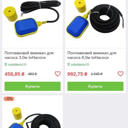
Поплавковий вимикач для
Поплавковий вимикач для
насоса 3,0м toHacocи
насоса 8,0м toHacocи
В наявності
В наявності
458,85
992,75
₴
₴
483 ₴
1 045 ₴
Купити
Купити
–5%