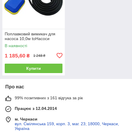
Поплавковий вимикач для
насоса 10,0м toHacocи
В наявності
1 185,60
₴
1 248 ₴
Купити
Про нас
99% позитивних з 161 відгука за рік
Працює з 12.04.2014
м. Черкаси
вул. Смілянська 159, корп. 3, маг. 23; 18000, Черкаси,
Україна