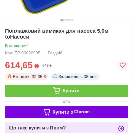
Поплавковий вимикач для насоса 5,0м
toHacocи
В наявності
Код: ТР-00026905
Роздріб
614,65
₴
647 ₴
Економія
32.35 ₴
Залишилось
38 днів
Купити
або
Купити з
Що таке купити з Пром?